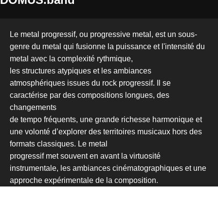
Le metal progressif, ou progressive metal, est un sous-
genre du metal qui fusionne la puissance et l'intensité du
metal avec la complexité rythmique,
les structures atypiques et les ambiances
atmosphériques issues du rock progressif. Il se
caractérise par des compositions longues, des
changements
de tempo fréquents, une grande richesse harmonique et
une volonté d’explorer des territoires musicaux hors des
formats classiques. Le metal
progressif met souvent en avant la virtuosité
instrumentale, les ambiances cinématographiques et une
approche expérimentale de la composition.
Nous utilisons des cookies pour améliorer votre expérience et
analyser notre trafic. Vous pouvez choisir les cookies que vous